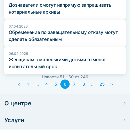
Дознаватели смогут напрямую запрашивать
нотариальные архивы
07.04.2026
Обременение по завещательному отказу могут
сделать обязательным
06.04.2026
Женщинам с маленькими детьми отменят
испытательный срок
Новости 51 - 60 из 246
<
1
...
4
5
6
7
8
...
25
>
О центре
Услуги