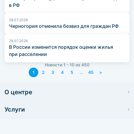
в РФ
28.07.2026
Черногория отменила безвиз для граждан РФ
28.07.2026
В России изменится порядок оценки жилья
при расселении
Новости 1 - 10 из 450
1
2
3
4
5
...
45
>
О центре
Услуги