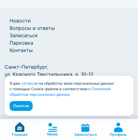
Новости
Вопросы и ответы
Записаться
Парковка
Контакты
Санкт-Петербург,
ул. Красного Текстильщика, д. 10-12
Я даю
согласие
на обработку моих персональных данных
+7 (812) 777-1000
/
info@7771000.ru
с помощью Cookie-файлов в соответствии с
Политикой
обработки персональных данных
.
Понятно
© Единый центр документов 2009-2026
Политика обработки персональных данных
Меню
Пользовательское соглашение
Профиль
Главная
Записаться