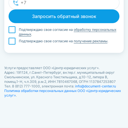
Подтверждаю свое согласие на
обработку персональных
данных
.
Подтверждаю свое согласие на
получение рекламы
.
Услуги предоставляет ООО «Центр юридических услуг».
Адрес: 191124, г.Санкт-Петербург, вн.тер.г. муниципальный округ
Смольнинское, ул. Красного Текстильщика, д.10-12, литера В,
помещ.1-Н, ч.п.309, р.м.2, ИНН 7810467068, ОГРН 1137847253807
Тел. 8 (812) 777-1000, электронная почта:
info@document-center.ru
Политика обработки персональных данных ООО «Центр юридических
услуг»
.