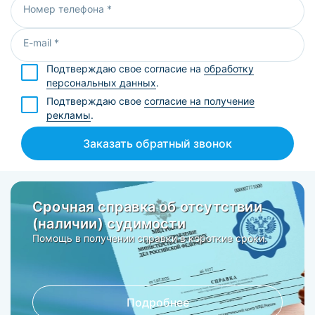
Номер телефона *
E-mail *
Подтверждаю свое согласие на
обработку
персональных данных
.
Подтверждаю свое
согласие на получение
рекламы
.
Заказать обратный звонок
Срочная справка об отсутствии
(наличии) судимости
Помощь в получении справки в короткие сроки.
Подробнее