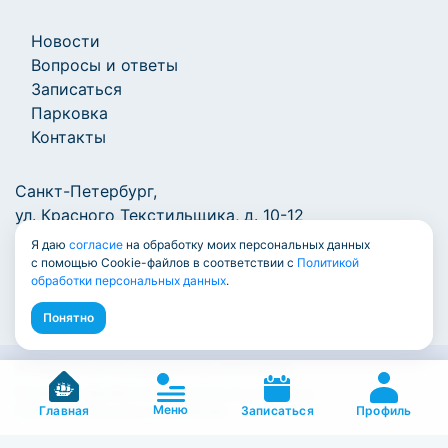
Новости
Вопросы и ответы
Записаться
Парковка
Контакты
Санкт-Петербург,
ул. Красного Текстильщика, д. 10-12
Я даю
согласие
на обработку моих персональных данных
+7 (812) 777-1000
/
info@7771000.ru
с помощью Cookie-файлов в соответствии с
Политикой
обработки персональных данных
.
Понятно
© Единый центр документов 2009-2026
Политика обработки персональных данных
Меню
Пользовательское соглашение
Профиль
Главная
Записаться