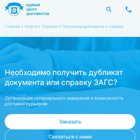
ЕДИНЫЙ
ЦЕНТР
ДОКУМЕНТОВ
Главная
Услуги
Справки
Получение дубликатов и справок
Необходимо получить дубликат
документа или справку ЗАГС?
Организация нотариального заверения и возможность
доставки курьером
Заказать
Связаться с нами