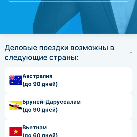
Деловые поездки возможны в
следующие страны:
Австралия
(до 90 дней)
Бруней-Даруссалам
(до 90 дней)
Вьетнам
(до 60 дней)