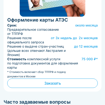
Оформление карты АТЭС
Срок:
около месяца
Предварительное согласование
от ТППРФ
Решение после
от 3х недель до 2х месяцев
официального запроса
Решение о выдаче стран-участниц
до 12 месяцев
(дольше всех отвечают Австралия и
Япония)
Стоимость
комплексной услуги
75 000 ₽*
по подготовке документов для оформления
карты
* Стоимость включает сбор ТППРФ и подачу
документов в Москве
Заказать
Часто задаваемые вопросы