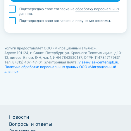
Подтверждаю свое согласие на
обработку персональных
данных
.
Подтверждаю свое согласие на
получение рекламы
.
Услуги предоставляет ООО «Миграционный альянс».
Адрес: 191124, г. Санкт-Петербург, ул. Красного Текстильщика, д.10-
12, литера Э, пом. 8-Н, ч.п. 1, ИНН 7842520187, ОГРН 1147847179831,
Тел. 8 (812) 467-47-01, электронная почта:
Visa@visa-center.spb.ru
.
Политика обработки персональных данных ООО «Миграционный
альянс».
Новости
Вопросы и ответы