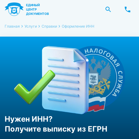
ЕДИНЫЙ
ЦЕНТР
ДОКУМЕНТОВ
Главная
Услуги
Справки
Оформление ИНН
Нужен ИНН?
Получите выписку из ЕГРН