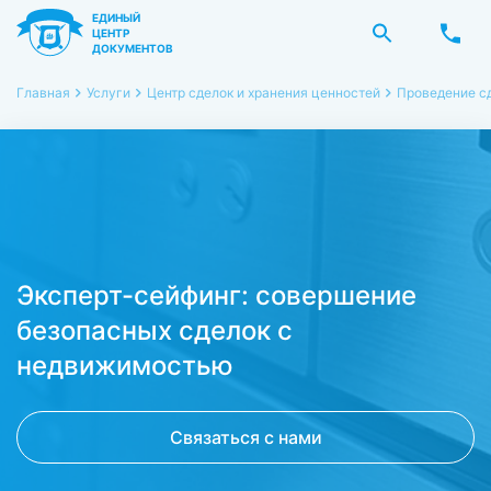
ЕДИНЫЙ
ЦЕНТР
ДОКУМЕНТОВ
Главная
Услуги
Центр сделок и хранения ценностей
Проведение с
Эксперт-сейфинг: совершение
безопасных сделок с
недвижимостью
Связаться с нами