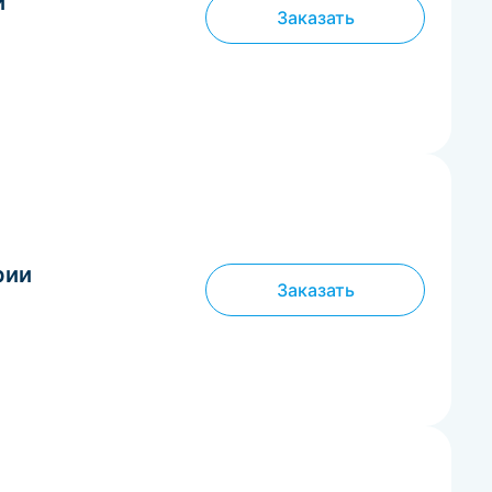
и
Заказать
рии
Заказать