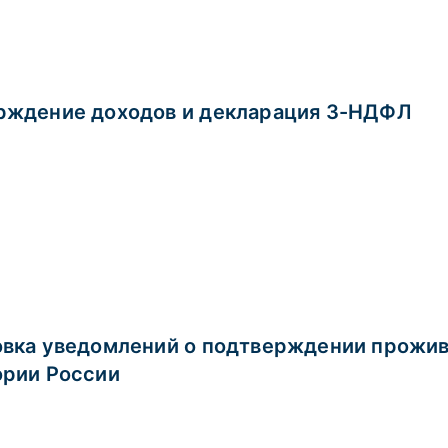
рждение доходов и декларация 3-НДФЛ
овка уведомлений о подтверждении прожив
ории России