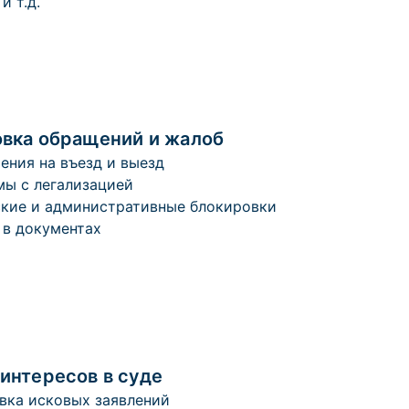
и т.д.
овка обращений и жалоб
ения на въезд и выезд
ы с легализацией
кие и административные блокировки
в документах
интересов в суде
вка исковых заявлений