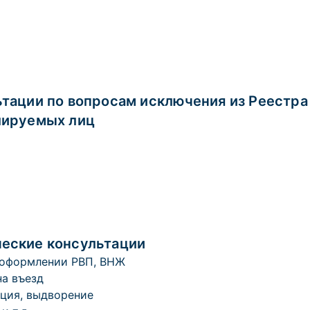
тации по вопросам исключения из Реестра
лируемых лиц
еские консультации
 оформлении РВП, ВНЖ
на въезд
ция, выдворение