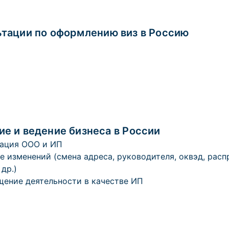
тации по оформлению виз в Россию
е и ведение бизнеса в России
ация ООО и ИП
е изменений (смена адреса, руководителя, оквэд, рас
др.)
ение деятельности в качестве ИП