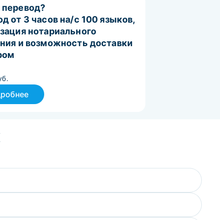
 перевод?
д от 3 часов на/с 100 языков,
зация нотариального
ния и возможность доставки
ром
уб.
робнее
к