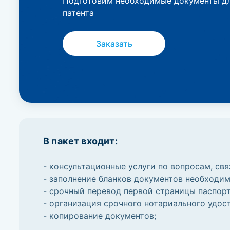
Подготовим необходимые документы дл
патента
Заказать
В пакет входит:
- консультационные услуги по вопросам, свя
- заполнение бланков документов необходим
- срочный перевод первой страницы паспорт
- организация срочного нотариального удос
- копирование документов;