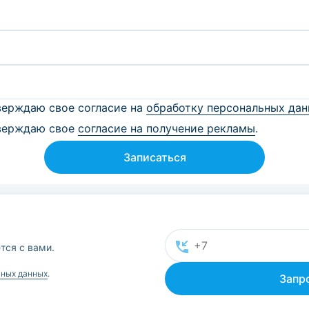
ерждаю свое согласие на
обработку персональных да
верждаю свое
согласие на получение рекламы
.
Записаться
тся с вами.
ьных данных
.