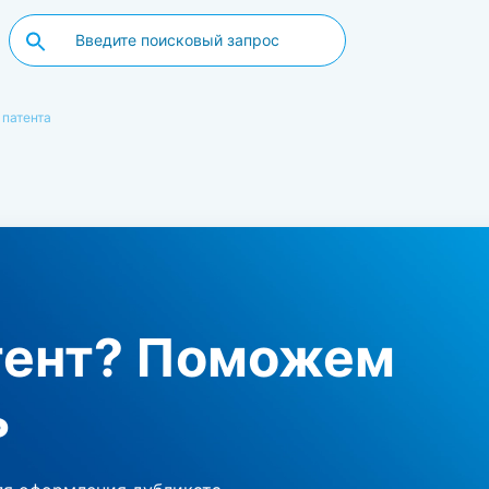
 патента
тент? Поможем
ь