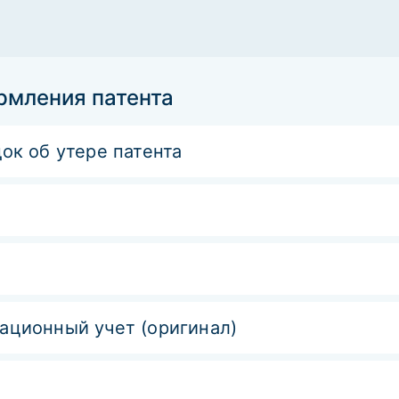
рмления патента
ок об утере патента
ационный учет (оригинал)