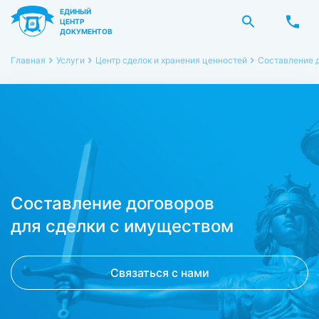
ЕДИНЫЙ
ЦЕНТР
ДОКУМЕНТОВ
Главная
Услуги
Центр сделок и хранения ценностей
Составление 
Составление договоров
для сделки с имуществом
Связаться с нами