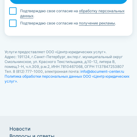
Подтверждаю свое согласие на
обработку персональных
данных
.
Подтверждаю свое согласие на
получение рекламы
.
Услуги предоставляет ООО «Центр юридических услуг».
Адрес: 191124, г.Санкт-Петербург, вн.тер.г. муниципальный округ
Смольнинское, ул. Красного Текстильщика, д.10-12, литера В,
помещ.1-Н, ч.п.309, р.м.2, ИНН 7810467068, ОГРН 1137847253807
Тел. 8 (812) 777-1000, электронная почта:
info@document-center.ru
Политика обработки персональных данных ООО «Центр юридических
услуг»
.
Новости
Вопросы и ответы