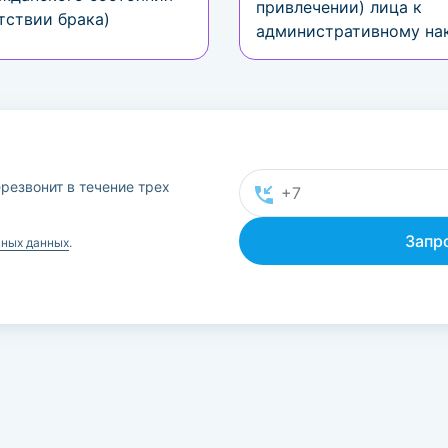
привлечении) лица к
тствии брака)
административному на
резвонит в течение трех
ьных данных
.