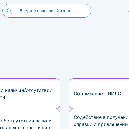
 о наличии/отсутствии
Оформление СНИЛС
ти
Содействие в получени
 об отсутствии записи
справки о привлечении 
ажданского состояния