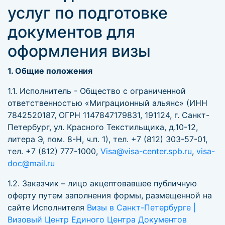
услуг по подготовке
документов для
оформления визы
1. Общие положения
1.1. Исполнитель - Общество с ограниченной
ответственностью «Миграционный альянс» (ИНН
7842520187, ОГРН 1147847179831, 191124, г. Санкт-
Петербург, ул. Красного Текстильщика, д.10-12,
литера Э, пом. 8-Н, ч.п. 1), тел. +7 (812) 303-57-01,
тел. +7 (812) 777-1000,
Visa@visa-center.spb.ru
,
visa-
doc@mail.ru
1.2. Заказчик – лицо акцептовавшее публичную
оферту путем заполнения формы, размещенной на
сайте Исполнителя
Визы в Санкт-Петербурге |
Визовый Центр Единого Центра Документов