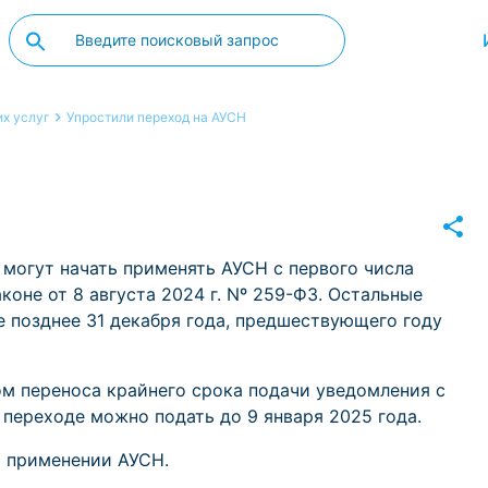
х услуг
Упростили переход на АУСН
 могут начать применять АУСН с первого числа
коне от 8 августа 2024 г. Nº 259-ФЗ. Остальные
 позднее 31 декабря года, предшествующего году
ом переноса крайнего срока подачи уведомления с
о переходе можно подать до 9 января 2025 года.
о применении АУСН.