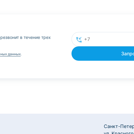
резвонит в течение трех
ьных данных
.
Санкт-Петер
ул. Красного