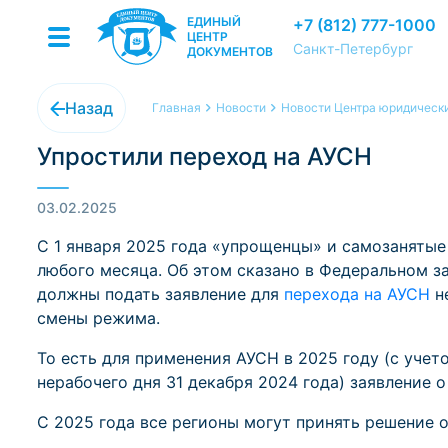
ЕДИНЫЙ
+7 (812) 777-1000
ЦЕНТР
Санкт-Петербург
ДОКУМЕНТОВ
Назад
Главная
Новости
Новости Центра юридически
Упростили переход на АУСН
03.02.2025
С 1 января 2025 года «упрощенцы» и самозанятые
любого месяца. Об этом сказано в Федеральном за
должны подать заявление для
перехода на АУСН
не
смены режима.
То есть для применения АУСН в 2025 году (с учет
нерабочего дня 31 декабря 2024 года) заявление 
С 2025 года все регионы могут принять решение 