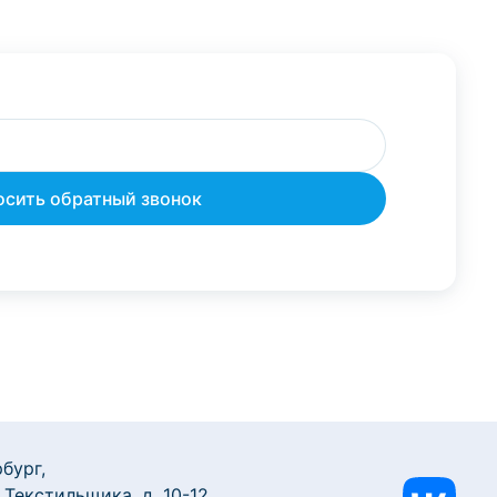
бург,
 Текстильщика, д. 10-12