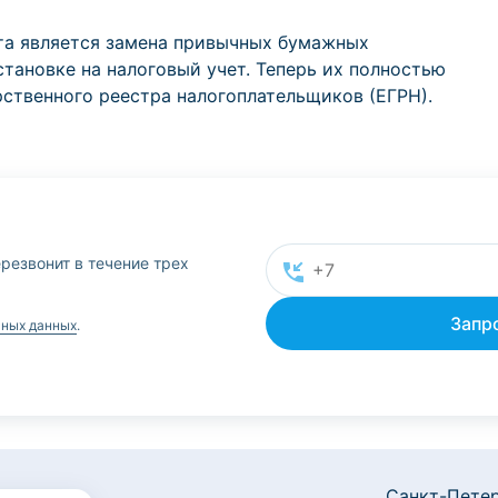
та является замена привычных бумажных
тановке на налоговый учет. Теперь их полностью
рственного реестра налогоплательщиков (ЕГРН).
резвонит в течение трех
ьных данных
.
Санкт-Петер