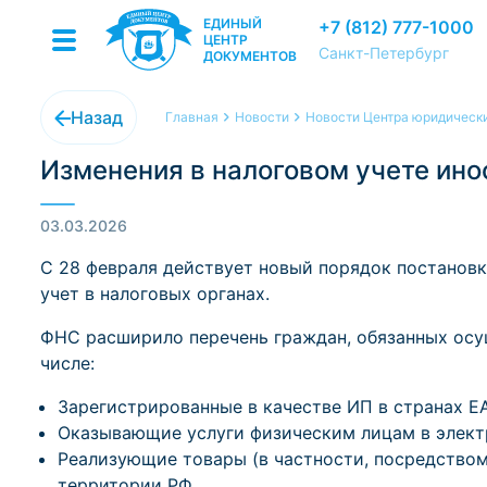
ЕДИНЫЙ
+7 (812) 777-1000
ЦЕНТР
Санкт-Петербург
ДОКУМЕНТОВ
Назад
Главная
Новости
Новости Центра юридически
Изменения в налоговом учете ин
03.03.2026
С 28 февраля действует новый порядок постановк
учет в налоговых органах.
ФНС расширило перечень граждан, обязанных осущ
числе:
Зарегистрированные в качестве ИП в странах ЕА
Оказывающие услуги физическим лицам в элект
Реализующие товары (в частности, посредство
территории РФ.