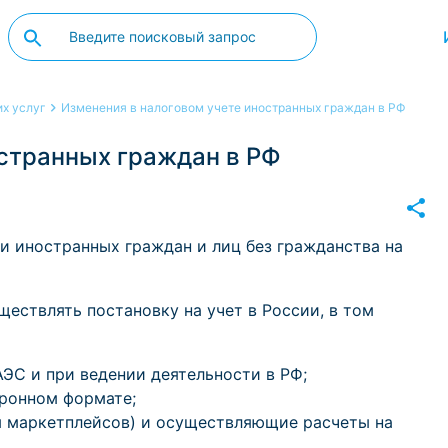
х услуг
Изменения в налоговом учете иностранных граждан в РФ
остранных граждан в РФ
и иностранных граждан и лиц без гражданства на
ествлять постановку на учет в России, в том
ЭС и при ведении деятельности в РФ;
ронном формате;
м маркетплейсов) и осуществляющие расчеты на