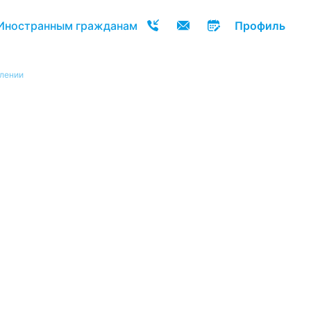
Иностранным гражданам
Профиль
влении