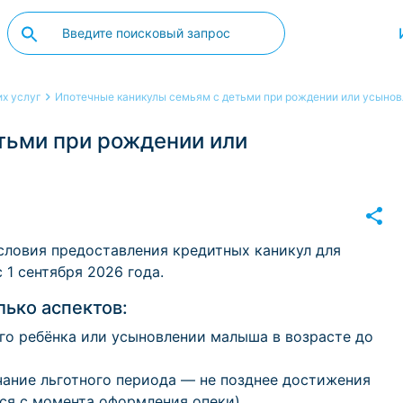
х услуг
Ипотечные каникулы семьям с детьми при рождении или усыно
тьми при рождении или
ловия предоставления кредитных каникул для
 1 сентября 2026 года.
ько аспектов:
о ребёнка или усыновлении малыша в возрасте до
чание льготного периода — не позднее достижения
тся с момента оформления опеки).