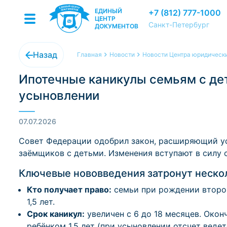
ЕДИНЫЙ
+7 (812) 777-1000
ЦЕНТР
Санкт-Петербург
ДОКУМЕНТОВ
Назад
Главная
Новости
Новости Центра юридически
Ипотечные каникулы семьям с де
усыновлении
07.07.2026
Совет Федерации одобрил закон, расширяющий ус
заёмщиков с детьми. Изменения вступают в силу с
Ключевые нововведения затронут нескол
Кто получает право:
семьи при рождении второг
1,5 лет.
Срок каникул:
увеличен с 6 до 18 месяцев. Окон
ребёнком 1,5 лет (при усыновлении отсчет веде