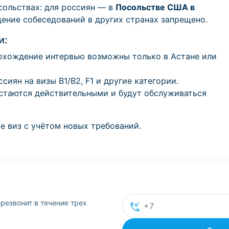
сольствах: для россиян — в
Посольстве США в
ние собеседований в других странах запрещено.
и:
рохождение интервью возможны только в Астане или
иян на визы B1/B2, F1 и другие категории.
 остаются действительными и будут обслуживаться
 виз с учётом новых требований.
резвонит в течение трех