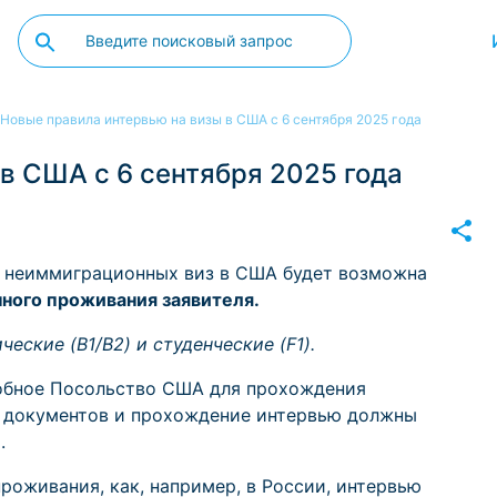
Новые правила интервью на визы в США с 6 сентября 2025 года
в США с 6 сентября 2025 года
е неиммиграционных виз в США будет возможна
нного проживания заявителя.
еские (B1/B2) и студенческие (F1).
добное Посольство США для прохождения
а документов и прохождение интервью должны
.
проживания, как, например, в России, интервью