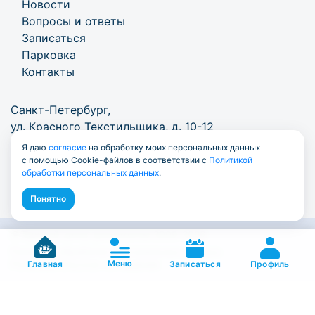
Новости
Вопросы и ответы
Записаться
Парковка
Контакты
Санкт-Петербург,
ул. Красного Текстильщика, д. 10-12
Я даю
согласие
на обработку моих персональных данных
+7 (812) 303-57-01
/
info@7771000.ru
с помощью Cookie-файлов в соответствии с
Политикой
обработки персональных данных
.
Понятно
© Единый центр документов 2009-2026
Политика обработки персональных данных
Меню
Пользовательское соглашение
Профиль
Главная
Записаться