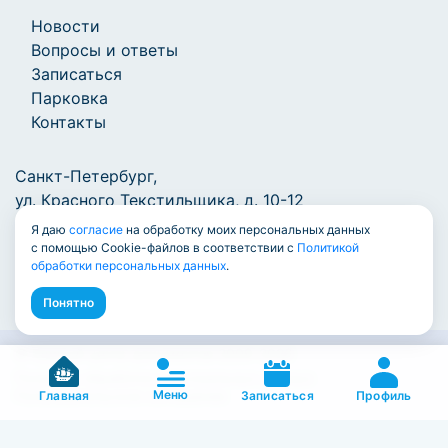
Новости
Вопросы и ответы
Записаться
Парковка
Контакты
Санкт-Петербург,
ул. Красного Текстильщика, д. 10-12
Я даю
согласие
на обработку моих персональных данных
+7 (812) 777-1000
/
info@7771000.ru
с помощью Cookie-файлов в соответствии с
Политикой
обработки персональных данных
.
Понятно
© Единый центр документов 2009-2026
Политика обработки персональных данных
Меню
Пользовательское соглашение
Профиль
Главная
Записаться