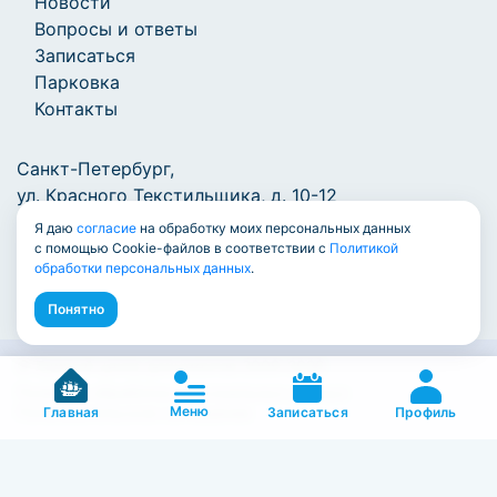
Новости
Вопросы и ответы
Записаться
Парковка
Контакты
Санкт-Петербург,
ул. Красного Текстильщика, д. 10-12
Я даю
согласие
на обработку моих персональных данных
+7 (812) 777-1000
/
info@7771000.ru
с помощью Cookie-файлов в соответствии с
Политикой
обработки персональных данных
.
Понятно
© Единый центр документов 2009-2026
Политика обработки персональных данных
Меню
Пользовательское соглашение
Профиль
Главная
Записаться