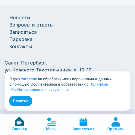
Новости
Вопросы и ответы
Записаться
Парковка
Контакты
Санкт-Петербург,
ул. Красного Текстильщика, д. 10-12
Я даю
согласие
на обработку моих персональных данных
+7 (812) 777-1000
/
info@7771000.ru
с помощью Cookie-файлов в соответствии с
Политикой
обработки персональных данных
.
Понятно
© Единый центр документов 2009-2026
Политика обработки персональных данных
Меню
Пользовательское соглашение
Профиль
Главная
Записаться