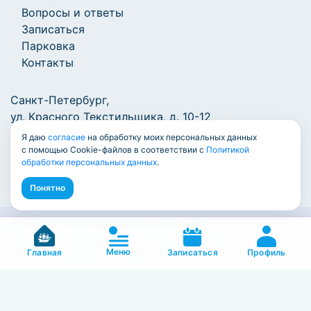
Вопросы и ответы
Записаться
Парковка
Контакты
Санкт-Петербург,
ул. Красного Текстильщика, д. 10-12
Я даю
согласие
на обработку моих персональных данных
+7 (812) 777-1000
/
info@7771000.ru
с помощью Cookie-файлов в соответствии с
Политикой
обработки персональных данных
.
Понятно
© Единый центр документов 2009-2026
Политика обработки персональных данных
Меню
Пользовательское соглашение
Профиль
Главная
Записаться