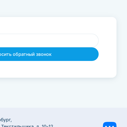
бург,
 Текстильщика, д. 10-12