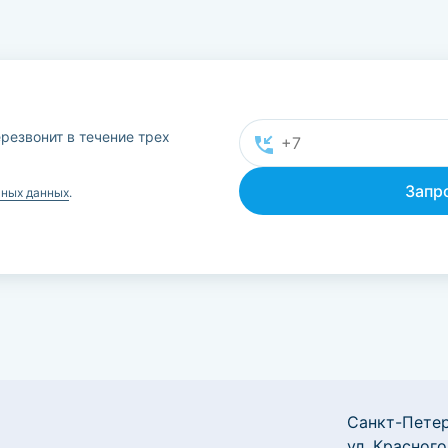
резвонит в течение трех
ьных данных
.
Санкт-Петер
ул. Красного