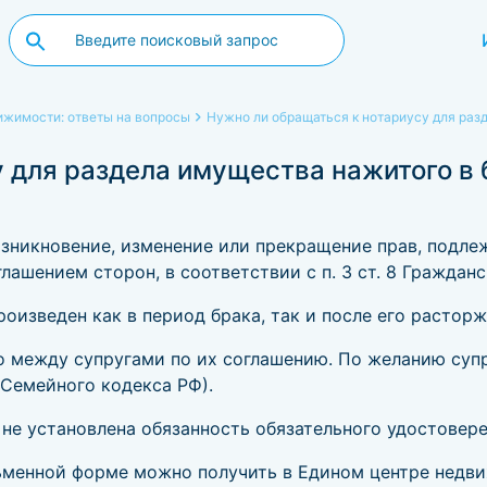
жимости: ответы на вопросы
Нужно ли обращаться к нотариусу для раз
 для раздела имущества нажитого в 
зникновение, изменение или прекращение прав, подле
лашением сторон, в соответствии с п. 3 ст. 8 Гражданс
изведен как в период брака, так и после его расторж
 между супругами по их соглашению. По желанию супр
 Семейного кодекса РФ).
е установлена обязанность обязательного удостовере
сьменной форме можно получить в Едином центре недв