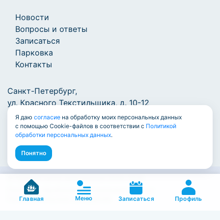
Новости
Вопросы и ответы
Записаться
Парковка
Контакты
Санкт-Петербург,
ул. Красного Текстильщика, д. 10-12
Я даю
согласие
на обработку моих персональных данных
+7 (812) 777-1000
/
info@7771000.ru
с помощью Cookie-файлов в соответствии с
Политикой
обработки персональных данных
.
Понятно
© Единый центр документов 2009-2026
Политика обработки персональных данных
Меню
Пользовательское соглашение
Профиль
Главная
Записаться