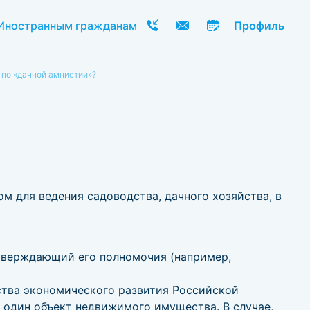
Иностранным гражданам
Профиль
 по «дачной амнистии»?
м для ведения садоводства, дачного хозяйства, в
дтверждающий его полномочия (например,
тва экономического развития Российской
а один объект недвижимого имущества. В случае,