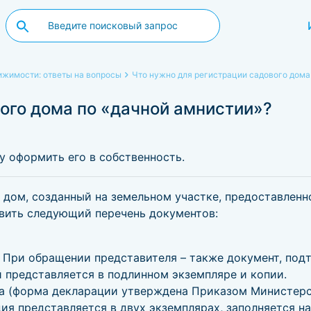
жимости: ответы на вопросы
Что нужно для регистрации садового дома
ого дома по «дачной амнистии»?
у оформить его в собственность.
дом, созданный на земельном участке, предоставленно
вить следующий перечень документов:
. При обращении представителя – также документ, по
й представляется в подлинном экземпляре и копии.
а (форма декларации утверждена Приказом Министерс
ция представляется в двух экземплярах, заполняется н