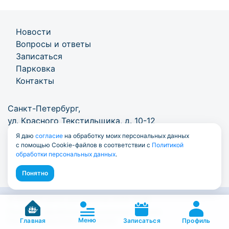
Новости
Вопросы и ответы
Записаться
Парковка
Контакты
Санкт-Петербург,
ул. Красного Текстильщика, д. 10-12
Я даю
согласие
на обработку моих персональных данных
+7 (812) 777-1000
/
info@7771000.ru
с помощью Cookie-файлов в соответствии с
Политикой
обработки персональных данных
.
Понятно
© Единый центр документов 2009-2026
Политика обработки персональных данных
Меню
Пользовательское соглашение
Профиль
Главная
Записаться